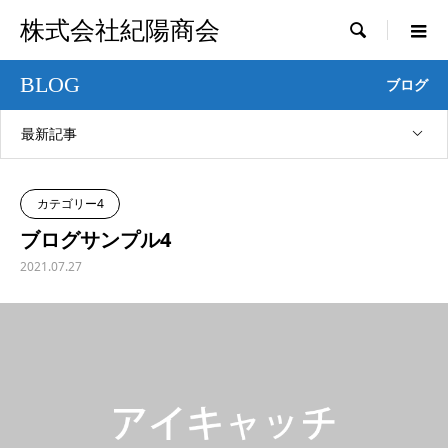
株式会社紀陽商会

BLOG
ブログ
最新記事
カテゴリー4
ブログサンプル4
2021.07.27